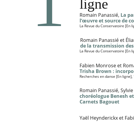
1
ligne
Romain Panassié, 
La pa
l’œuvre et source de co
La Revue du Conservatoire [En li
Romain Panassié et Élia
de la transmission de
La Revue du Conservatoire [En l
Fabien Monrose et Roma
Trisha Brown : incorpo
Recherches en danse [En ligne],
Romain Panassié, Sylvie
choréologue Benesh et 
Carnets Bagouet
Yaël Heynderickx et Fab